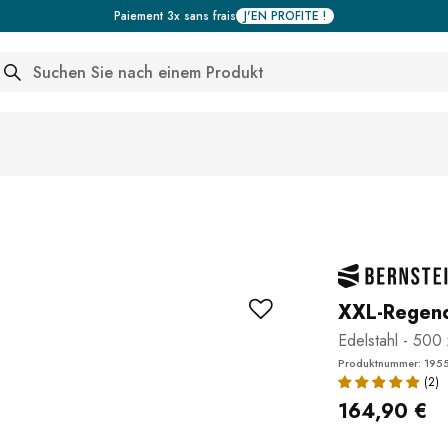
Paiement 3x sans frais
J'EN PROFITE !
arch
XXL-Regen
Edelstahl - 500
Produktnummer: 195
164,90 €