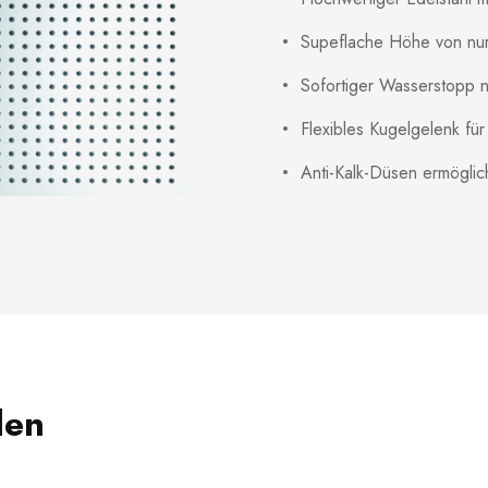
Supeflache Höhe von nu
Sofortiger Wasserstopp 
Flexibles Kugelgelenk für
Anti-Kalk-Düsen ermögli
len