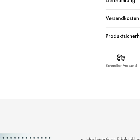
Lieferumfang
Versandkosten
Produktsicherh
Schneller Versand
Hochwertiger Edelstahl m