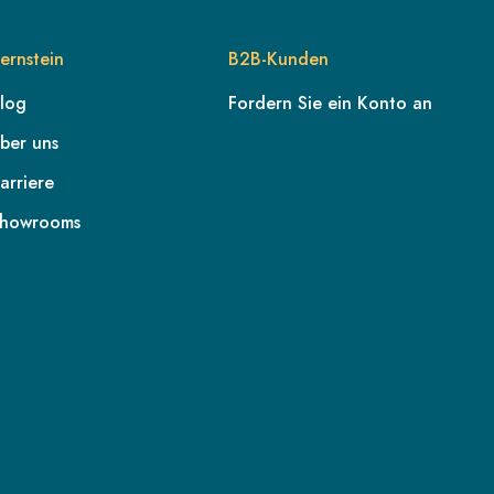
ernstein
B2B-Kunden
log
Fordern Sie ein Konto an
ber uns
arriere
howrooms