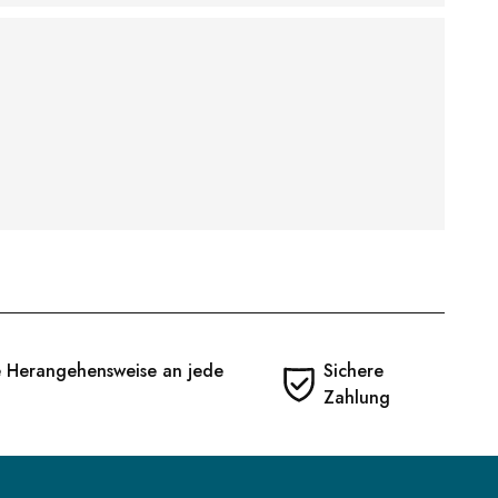
e Herangehensweise an jede
Sichere
Zahlung