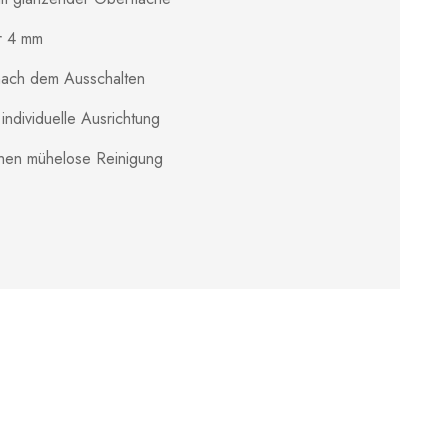
r 4 mm
nach dem Ausschalten
 individuelle Ausrichtung
chen mühelose Reinigung