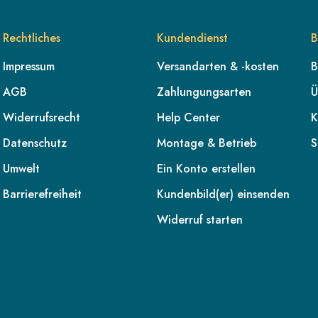
Rechtliches
Kundendienst
B
Impressum
Versandarten & -kosten
B
AGB
Zahlungungsarten
Ü
Widerrufsrecht
Help Center
K
Datenschutz
Montage & Betrieb
S
Umwelt
Ein Konto erstellen
Barrierefreiheit
Kundenbild(er) einsenden
Widerruf starten