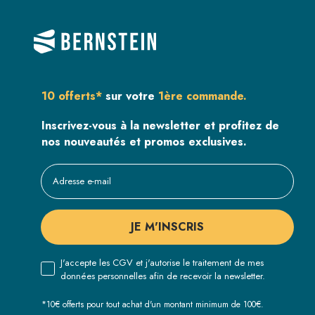
10 offerts*
sur votre
1ère commande.
Inscrivez-vous à la newsletter et profitez de
nos nouveautés et promos exclusives.
JE M'INSCRIS
J'accepte les CGV et j'autorise le traitement de mes
données personnelles afin de recevoir la newsletter.
*10€ offerts pour tout achat d'un montant minimum de 100€.