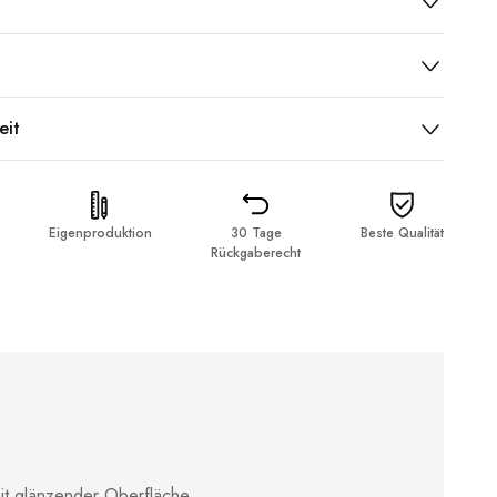
eit
Eigenproduktion
30 Tage
Beste Qualität
Rückgaberecht
it glänzender Oberfläche