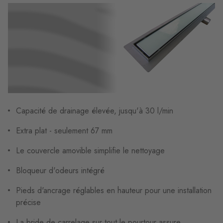
Capacité de drainage élevée, jusqu'à 30 l/min
Extra plat - seulement 67 mm
Le couvercle amovible simplifie le nettoyage
Bloqueur d'odeurs intégré
Pieds d'ancrage réglables en hauteur pour une installation
précise
La bride de carrelage sur tout le pourtour assure